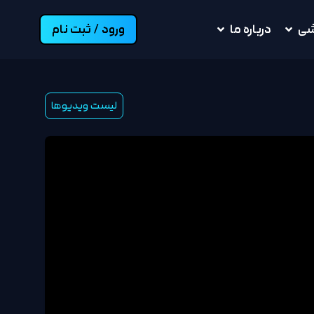
شی
درباره ما
ورود / ثبت نام
لیست ویدیوها