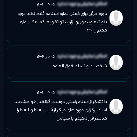
امکان نمایش وجود ندارد
05 دی 1404
دوره حرفی برای گفتن نداره استاده فقط لطفا دوره
بلو تیم ویندوز رو بزارید تو تقویم اگه امکان داره
ممنون <3
امکان نمایش وجود ندارد
05 دی 1404
شخصیت و تسلط فوق العاده
امکان نمایش وجود ندارد
05 دی 1404
با تشکر از استاد راستی دوست گرانقدر خواهشمند
است برگزاری دوره های دیگر از قبیل Blue و Hunt را
مدنظر قرار دهیدو با سپاس