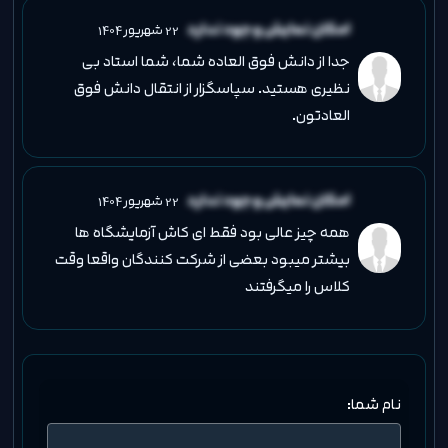
امکان نمایش وجود ندارد
22 شهریور 1404
جدا از دانش فوق العاده شما، شما استاد بی
نظیری هستید. سپاسگزار از انتقال دانش فوق
العادتون.
امکان نمایش وجود ندارد
22 شهریور 1404
همه چیز عالی بود فقط ای کاش آزمایشگاه ها
بیشتر میبود بعضی از شرکت کنندگان واقعا وقت
کلاس را میگرفتند
نام شما: