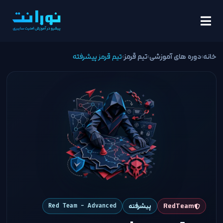
خانه
›
دوره های آموزشی
›
تیم قرمز
›
تیم قرمز پیشرفته
RedTeam
پیشرفته
Red Team - Advanced