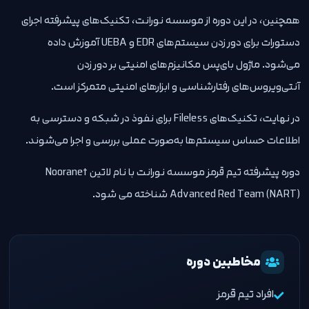
همچنین، در این دوره از موسسه نورانت، تکنیک‌های پیشرفته اجرای
دستورات برای دور زدن سیستم‌های EDR و UEBA آموزش داده
می‌شود. ماژول بای‌پس مکانیزم‌های امنیتی بر دور زدن
آنتی‌ویروس‌های رفتارشناسی و ابزارهای امنیتی متمرکز است.
در نهایت، تکنیک‌های Fileless برای نفوذ در شبکه و دسترسی به
اطلاعات حساس سیستم‌ها به‌صورت عملی بررسی و اجرا می‌شوند.
دوره پیشرفته تیم قرمز موسسه نورانت با نام لاتین Nooranet
Advanced Red Team (NART) شناخته می شود.
مخاطبین دوره
افراد تیم قرمز