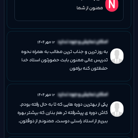
ممنون از شما
امکان نمایش وجود ندارد
12 مهر 1404
به روز ترین و جذاب ترین مطالب به همراه نحوه
تدریس عالی ممنون بابت حضورتون استاد خدا
حفظتون کنه برامون
امکان نمایش وجود ندارد
12 مهر 1404
یکی از بهترین دوره هایی که تا به حال رفته بودم.
کاش دوره ی پیشرفته تر هم بذارن که بیشتر بهره
ببریم از استاد راستی دوست. ممنونم از ذوقتون.