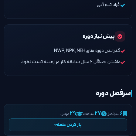
افراد تیم آبی
پیش نیاز دوره
گذراندن دوره های NWP, NPK, NEH
داشتن حداقل 2 سال سابقه کار در زمینه تست نفوذ
سرفصل دوره
سرفصل
ساعت
درس
۲۹
۲۷
۶
باز کردن همه