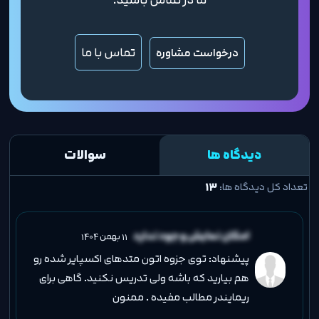
تماس با ما
درخواست مشاوره
دیدگاه ها
سوالات
تعداد کل دیدگاه ها:
۱۳
امکان نمایش وجود ندارد
11 بهمن 1404
پیشنهاد: توی جزوه اتون متدهای اکسپایر شده رو
هم بیارید که باشه ولی تدریس نکنید. گاهی برای
ریمایندر مطالب مفیده . ممنون