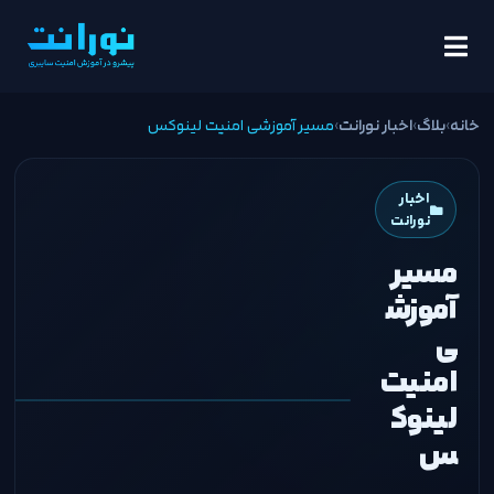
خانه
›
بلاگ
›
اخبار نورانت
›
مسیر آموزشی امنیت لینوکس
اخبار
نورانت
مسیر
آموزش
ی
امنیت
لینوک
س