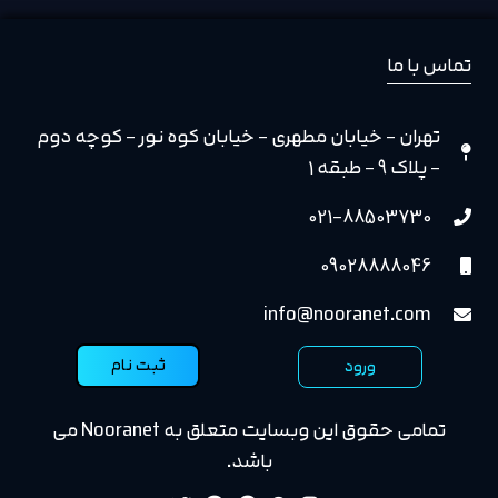
تماس با ما
تهران - خیابان مطهری - خیابان کوه نور - کوچه دوم
- پلاک 9 - طبقه 1
021-88503730
09028888046
info@nooranet.com
ثبت نام
ورود
تمامی حقوق این وبسایت متعلق به Nooranet می
باشد.