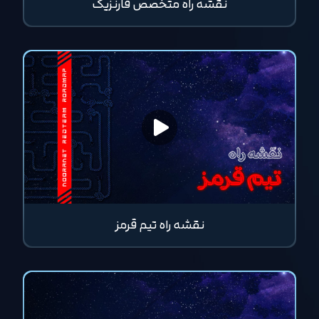
نقشه راه متخصص فارنزیک
نقشه راه تیم قرمز