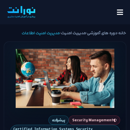
خانه
›
دوره های آموزشی
›
مدیریت امنیت
›
مدیریت امنیت اطلاعات
Security Management
پیشرفته
Certified Information Systems Security