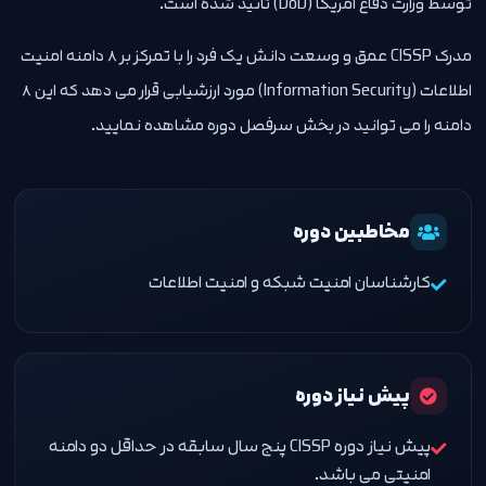
توسط وزارت دفاع امریکا (DoD) تائید شده است.
مدرک CISSP عمق و وسعت دانش یک فرد را با تمرکز بر 8 دامنه امنیت
اطلاعات (Information Security) مورد ارزشیابی قرار می دهد که این 8
دامنه را می توانید در بخش سرفصل دوره مشاهده نمایید.
مخاطبین دوره
کارشناسان امنیت شبکه و امنیت اطلاعات
پیش نیاز دوره
پیش نیاز دوره CISSP پنج سال سابقه در حداقل دو دامنه
امنیتی می باشد.