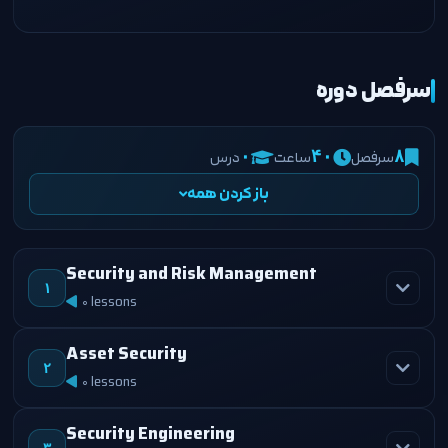
سرفصل دوره
سرفصل
ساعت
درس
۰
۴۰
۸
باز کردن همه
Security and Risk Management
۱
0 lessons
Asset Security
۲
0 lessons
Security Engineering