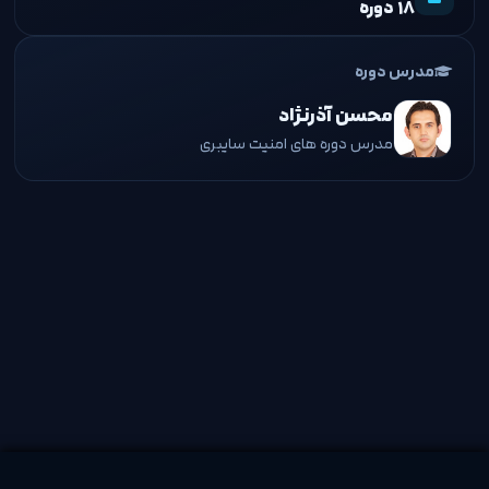
۱۸ دوره
مدرس دوره
محسن آذرنژاد
مدرس دوره های امنیت سایبری