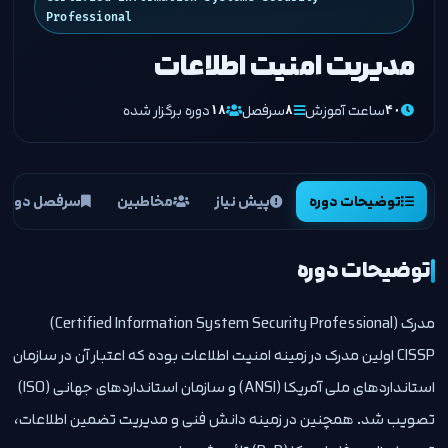
Professional
مدیریت امنیت اطلاعات
ساعت آموزش
سرفصل
دوره برگزار شده
۱۸
۸
۴۰
توضیحات دوره
پیش نیاز
مخاطبین
سرفصل دوره
توضیحات دوره
مدرک (Certified Information System Security Professional)
CISSP اولین مدرک در زمینه امنیت اطلاعات بوده که اعتبار آن در سازمان
استانداردهای ملی آمریکا (ANSI) و سازمان استانداردهای جهانی (ISO)
تصویب شد. همچنین در زمینه دانش فنی و مدیریت تضمین اطلاعات،